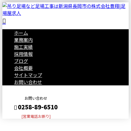
ホーム
業務案内
施工実績
採用情報
ブログ
会社概要
サイトマップ
お問い合わせ
お問い合わせ
0258-89-6510
[営業電話お断り]