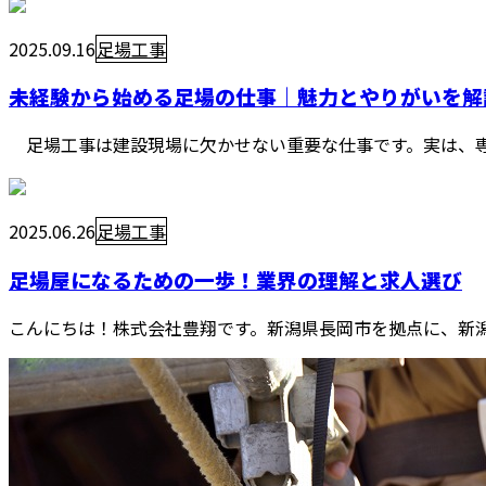
2025.09.16
足場工事
未経験から始める足場の仕事｜魅力とやりがいを解
足場工事は建設現場に欠かせない重要な仕事です。実は、専門
2025.06.26
足場工事
足場屋になるための一歩！業界の理解と求人選び
こんにちは！株式会社豊翔です。新潟県長岡市を拠点に、新潟