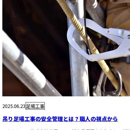
2025.06.23
足場工事
吊り足場工事の安全管理とは？職人の視点から