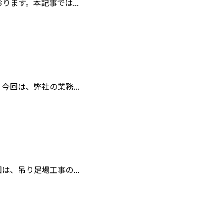
ます。本記事では...
回は、弊社の業務...
、吊り足場工事の...