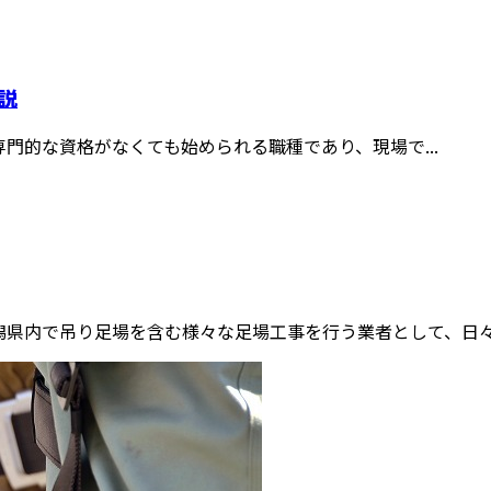
説
的な資格がなくても始められる職種であり、現場で...
県内で吊り足場を含む様々な足場工事を行う業者として、日々お