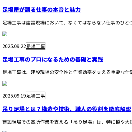
足場屋が語る仕事の本音と魅力
足場工事は建設現場において、なくてはならない仕事のひとつ
2025.09.22
足場工事
足場工事のプロになるための基礎と実践
足場工事は、建設現場の安全性と作業効率を支える重要な仕事
2025.09.19
足場工事
吊り足場とは？構造や技術、職人の役割を徹底解説
建設現場での高所作業を支える「吊り足場」は、特に橋や大規