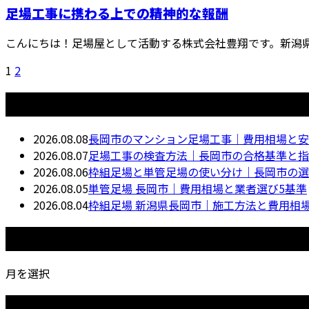
足場工事に携わる上での精神的な報酬
こんにちは！足場屋として活動する株式会社豊翔です。新潟県
1
2
最近の投稿
2026.08.08
長岡市のマンション足場工事｜費用相場と安
2026.08.07
足場工事の検査方法｜長岡市の合格基準と指
2026.08.06
枠組足場と単管足場の使い分け｜長岡市の選
2026.08.05
単管足場 長岡市｜費用相場と業者選び5基準
2026.08.04
枠組足場 新潟県長岡市｜施工方法と費用相
月別アーカイブ
月を選択
カテゴリー