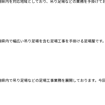
県内を対応地域としており、吊り足場などの業務を手掛けており
県内で幅広い吊り足場を含む足場工事を手掛ける足場屋です。今
県内で吊り足場などの足場工事業務を展開しております。今回は