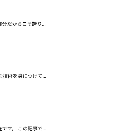
だからこそ誇り...
術を身につけて...
。 この記事で...