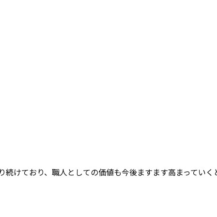
続けており、職人としての価値も今後ますます高まっていくと予想